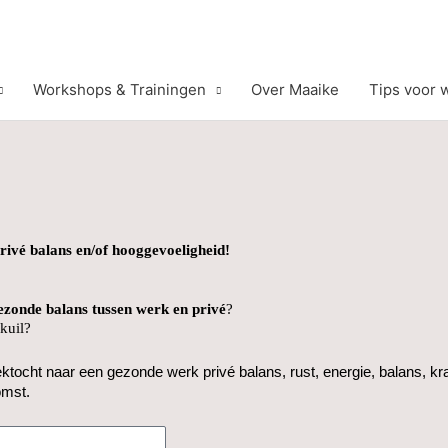
Workshops & Trainingen
Over Maaike
Tips voor 
ivé balans en/of hooggevoeligheid!
ezonde balans tussen werk en privé
?
lkuil?
tocht naar een gezonde werk privé balans, rust, energie, balans, krac
omst.