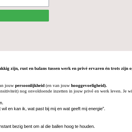
kkig zijn, rust en balans tussen werk en privé ervaren én trots zijn o
 van jouw
persoonlijkheid
(en van jouw
hooggevoeligheid).
sitiviteit) nog onvoldoende inzetten in jouw privé en werk leven. Je wil
n.
wil en kan ik, wat past bij mij en wat geeft mij energie”.
stant bezig bent om al die ballen hoog te houden.