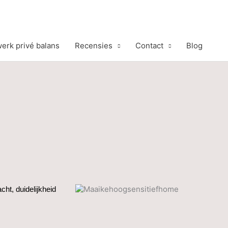
werk privé balans
Recensies
Contact
Blog
ht, duidelijkheid