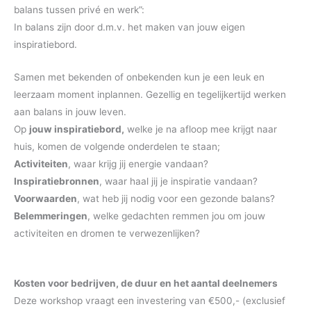
balans tussen privé en werk”:
In balans zijn door d.m.v. het maken van jouw eigen
inspiratiebord.
Samen met bekenden of onbekenden kun je een leuk en
leerzaam moment inplannen. Gezellig en tegelijkertijd werken
aan balans in jouw leven.
Op
jouw inspiratiebord,
welke je na afloop mee krijgt naar
huis, komen de volgende onderdelen te staan;
Activiteiten
, waar krijg jij energie vandaan?
Inspiratiebronnen
, waar haal jij je inspiratie vandaan?
Voorwaarden
, wat heb jij nodig voor een gezonde balans?
Belemmeringen
, welke gedachten remmen jou om jouw
activiteiten en dromen te verwezenlijken?
Kosten voor bedrijven, de duur en het aantal deelnemers
Deze workshop vraagt een investering van €500,- (exclusief