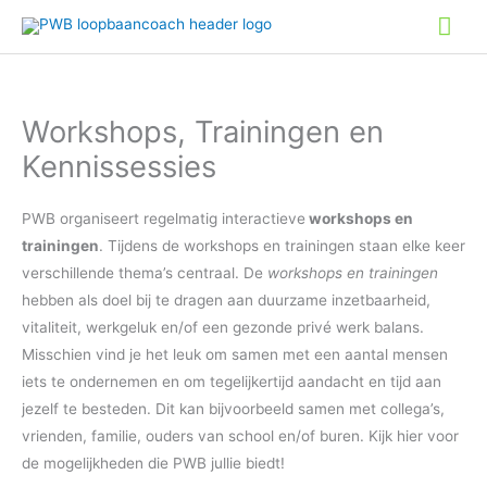
Ga
Hoo
naar
de
inhoud
Workshops, Trainingen en
Kennissessies
PWB organiseert regelmatig interactieve
workshops en
trainingen
. Tijdens de workshops en trainingen staan elke keer
verschillende thema’s centraal. De
workshops en trainingen
hebben als doel bij te dragen aan duurzame inzetbaarheid,
vitaliteit, werkgeluk en/of een gezonde privé werk balans.
Misschien vind je het leuk om samen met een aantal mensen
iets te ondernemen en om tegelijkertijd aandacht en tijd aan
jezelf te besteden. Dit kan bijvoorbeeld samen met collega’s,
vrienden, familie, ouders van school en/of buren. Kijk hier voor
de mogelijkheden die PWB jullie biedt!