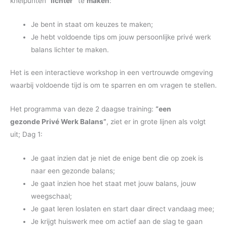
knelpunten “
lichter”
te
maken
:
Je bent in staat om keuzes te maken;
Je hebt voldoende tips om jouw persoonlijke privé werk
balans lichter te maken.
Het is een interactieve workshop in een vertrouwde omgeving
waarbij voldoende tijd is om te sparren en om vragen te stellen.
Het programma van deze 2 daagse training:
“een
gezonde Privé Werk Balans”
, ziet er in grote lijnen als volgt
uit; Dag 1:
Je gaat inzien dat je niet de enige bent die op zoek is
naar een gezonde balans;
Je gaat inzien hoe het staat met jouw balans, jouw
weegschaal;
Je gaat leren loslaten en start daar direct vandaag mee;
Je krijgt huiswerk mee om actief aan de slag te gaan