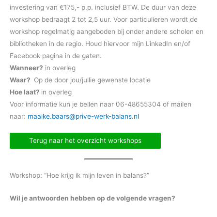
investering van €175,- p.p. inclusief BTW. De duur van deze
workshop bedraagt 2 tot 2,5 uur. Voor particulieren wordt de
workshop regelmatig aangeboden bij onder andere scholen en
bibliotheken in de regio. Houd hiervoor mijn LinkedIn en/of
Facebook pagina in de gaten.
Wanneer?
in overleg
Waar?
Op de door jou/jullie gewenste locatie
Hoe laat?
in overleg
Voor informatie kun je bellen naar 06-48655304 of mailen
naar:
maaike.baars@prive-werk-balans.nl
Terug naar het overzicht workshops
Workshop: “Hoe krijg ik mijn leven in balans?”
Wil je antwoorden hebben op de volgende vragen?