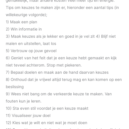
gemakkelijk, maar andere kosten veel meer tijd en energie.
Tips om keuzes te maken zijn er, hieronder een aantal tips (in
willekeurige volgorde);
1) Maak een plan
2) Win informatie in
3) Maak keuzes als je lekker en goed in je vel zit 4) Blijf niet
malen en uitstellen, laat los
5) Vertrouw op jouw gevoel
6) Geniet van het feit dat je een keuze hebt gemaakt en kijk
niet teveel achterom. Stop met piekeren.
7) Bepaal doelen en maak aan de hand daarvan keuzes
8) Onthoud dat je vrijwel altijd terug mag en kan komen op een
beslissing
9) Wees niet bang om de verkeerde keuze te maken. Van
fouten kun je leren.
10) Sta even stil voordat je een keuze maakt
11) Visualiseer jouw doel
12) Kies wat je wilt en niet wat je moet doen