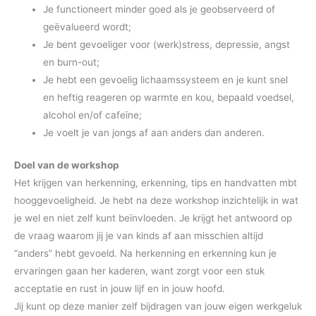
Je functioneert minder goed als je geobserveerd of
geëvalueerd wordt;
Je bent gevoeliger voor (werk)stress, depressie, angst
en burn-out;
Je hebt een gevoelig lichaamssysteem en je kunt snel
en heftig reageren op warmte en kou, bepaald voedsel,
alcohol en/of cafeïne;
Je voelt je van jongs af aan anders dan anderen.
Doel van de workshop
Het krijgen van herkenning, erkenning, tips en handvatten mbt
hooggevoeligheid. Je hebt na deze workshop inzichtelijk in wat
je wel en niet zelf kunt beïnvloeden. Je krijgt het antwoord op
de vraag waarom jij je van kinds af aan misschien altijd
“anders” hebt gevoeld. Na herkenning en erkenning kun je
ervaringen gaan her kaderen, want zorgt voor een stuk
acceptatie en rust in jouw lijf en in jouw hoofd.
Jij kunt op deze manier zelf bijdragen van jouw eigen werkgeluk