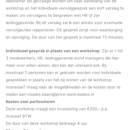
deelnemer zal gevraagd worden om naar aanleiding van de
workshop en het individuele vervolggesprek een kort verslag te
maken om vervolgens te bespreken met HR of zijn
leidinggevende. Bij dit verslag zal ik een advies voor eventuele
vervolgacties rapporteren. Dit gesprek zorgt voor waarborging
en opvolging. De duur van het gesprek is maximaal 75 minuten.
Individueel gesprek in plaats van een workshop
: Zijn er 1 tot
3 medewerkers, HR, leidinggevende en/of managers die hier
meer over willen weten, dan kan dat uiteraard ook. Bij
maximaal 3 personen kan er gekozen worden voor individuele
gesprekken in plaats van het bij wonen van de workshop.
Interesse? Vraag naar de mogelijkheden en de kosten door te
mailen aan maaike.baars@prive-werk-balans.nl
Kosten voor particulieren
Deze workshop vraagt een investering van €350,- p.p.
inclusief BTW.
De duur van deze workshop bedraagt 4 uur.