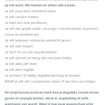
op het werk.
We moeten en willen ook zoveel…
Je wilt jouw werk uitstekend doen;
Je wilt carrière maken;
Je hebt een druk privéleven;
Je wilt een goede ouder, verzorger, vriend/vriendin, buurman/-
vrouw en familielid zijn;
Je wilt iedereen voldoende aandacht geven;
Je wilt niks missen;
Je bent 24-uur per dag bereikbaar;
Je wilt sporten en bezig zijn met jouw hobby;
Je wilt alles zelf doen;
Je wilt alles tegelijk;
Je probeert 10 ballen tegelijkertijd hoog te houden,
MAAR je wilt niet overspannen raken of een burn-out krijgen.
De strijd tussen privé en werk kan je dagelijks zoveel stress
geven en energie kosten, dat je er ongelukkig of zelfs
wanhopig van wordt. Weet jij hoe jouw weegschaal erbij