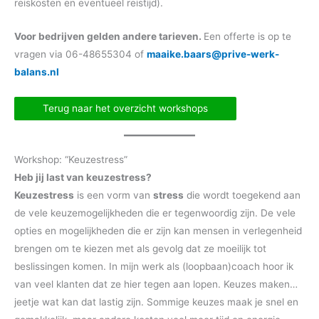
reiskosten en eventueel reistijd).
Voor bedrijven gelden andere tarieven.
Een offerte is op te
vragen via 06-48655304 of
maaike.baars@prive-werk-
balans.nl
Terug naar het overzicht workshops
Workshop: “Keuzestress”
Heb jij last van keuzestress?
Keuzestress
is een vorm van
stress
die wordt toegekend aan
de vele keuzemogelijkheden die er tegenwoordig zijn. De vele
opties en mogelijkheden die er zijn kan mensen in verlegenheid
brengen om te kiezen met als gevolg dat ze moeilijk tot
beslissingen komen. In mijn werk als (loopbaan)coach hoor ik
van veel klanten dat ze hier tegen aan lopen. Keuzes maken…
jeetje wat kan dat lastig zijn. Sommige keuzes maak je snel en