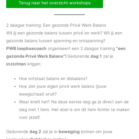
Terug naar het overzicht workshops
2 daagse training: Een gezonde Privé Werk Balans
Wil jij een gezonde balans tussen privé en werk? Wil jij een
gezonde balans tussen spanning en ontspanning?
PWB loopbaacoach
organiseert een 2 daagse training
“een
gezonde Privé Werk Balans”!
Gedurende
dag 1
zal je
inzichten
krijgen:
Hoe ontstaat balans en disbalans?
Hoe ziet jouw eigen privé werk balans (jouw
weegschaal) eruit?
Waar knelt het? Na deze eerste dag ga je direct aan de
slag met 1 item. Het doel is om dit item lichter te maken
voor jezelf.
Gedurende
dag 2
zal je in
beweging
komen om jouw