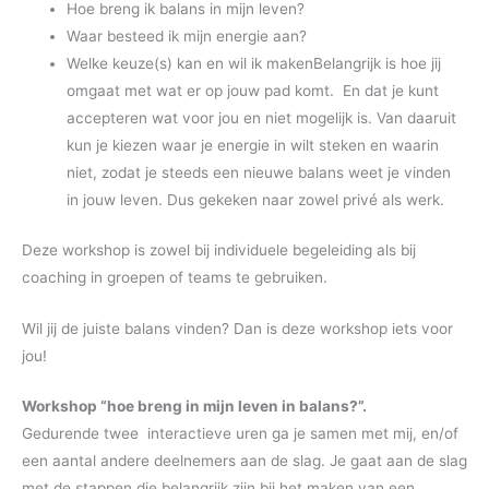
Hoe breng ik balans in mijn leven?
Waar besteed ik mijn energie aan?
Welke keuze(s) kan en wil ik makenBelangrijk is hoe jij
omgaat met wat er op jouw pad komt. En dat je kunt
accepteren wat voor jou en niet mogelijk is. Van daaruit
kun je kiezen waar je energie in wilt steken en waarin
niet, zodat je steeds een nieuwe balans weet je vinden
in jouw leven. Dus gekeken naar zowel privé als werk.
Deze workshop is zowel bij individuele begeleiding als bij
coaching in groepen of teams te gebruiken.
Wil jij de juiste balans vinden? Dan is deze workshop iets voor
jou!
Workshop “hoe breng in mijn leven in balans?”.
Gedurende twee interactieve uren ga je samen met mij, en/of
een aantal andere deelnemers aan de slag. Je gaat aan de slag
met de stappen die belangrijk zijn bij het maken van een