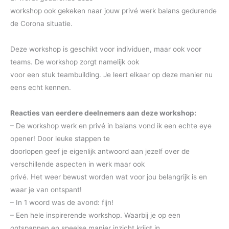
workshop ook gekeken naar jouw privé werk balans gedurende
de Corona situatie.
Deze workshop is geschikt voor individuen, maar ook voor
teams. De workshop zorgt namelijk ook
voor een stuk teambuilding. Je leert elkaar op deze manier nu
eens echt kennen.
Reacties van eerdere deelnemers aan deze workshop:
– De workshop werk en privé in balans vond ik een echte eye
opener! Door leuke stappen te
doorlopen geef je eigenlijk antwoord aan jezelf over de
verschillende aspecten in werk maar ook
privé. Het weer bewust worden wat voor jou belangrijk is en
waar je van ontspant!
– In 1 woord was de avond: fijn!
– Een hele inspirerende workshop. Waarbij je op een
ontspannen en speelse manier inzicht krijgt in