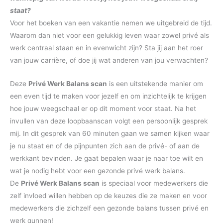
staat?
Voor het boeken van een vakantie nemen we uitgebreid de tijd.
Waarom dan niet voor een gelukkig leven waar zowel privé als
werk centraal staan en in evenwicht zijn? Sta jij aan het roer
van jouw carrière, of doe jij wat anderen van jou verwachten?
Deze
Privé Werk Balans scan
is een uitstekende manier om
een even tijd te maken voor jezelf en om inzichtelijk te krijgen
hoe jouw weegschaal er op dit moment voor staat. Na het
invullen van deze loopbaanscan volgt een persoonlijk gesprek
mij. In dit gesprek van 60 minuten gaan we samen kijken waar
je nu staat en of de pijnpunten zich aan de privé- of aan de
werkkant bevinden. Je gaat bepalen waar je naar toe wilt en
wat je nodig hebt voor een gezonde privé werk balans.
De
Privé Werk Balans scan
is speciaal voor medewerkers die
zelf invloed willen hebben op de keuzes die ze maken en voor
medewerkers die zichzelf een gezonde balans tussen privé en
werk gunnen!