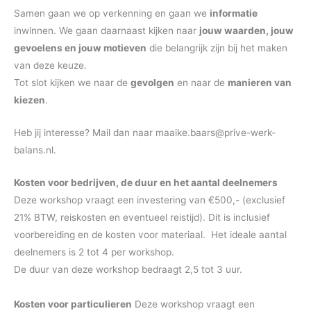
Samen gaan we op verkenning en gaan we
informatie
inwinnen. We gaan daarnaast kijken naar
jouw waarden, jouw
gevoelens en jouw motieven
die belangrijk zijn bij het maken
van deze keuze.
Tot slot kijken we naar de
gevolgen
en naar de
manieren van
kiezen
.
Heb jij interesse? Mail dan naar maaike.baars@prive-werk-
balans.nl.
Kosten voor bedrijven, de duur en het aantal deelnemers
Deze workshop vraagt een investering van €500,- (exclusief
21% BTW, reiskosten en eventueel reistijd). Dit is inclusief
voorbereiding en de kosten voor materiaal. Het ideale aantal
deelnemers is 2 tot 4 per workshop.
De duur van deze workshop bedraagt 2,5 tot 3 uur.
Kosten voor particulieren
Deze workshop vraagt een