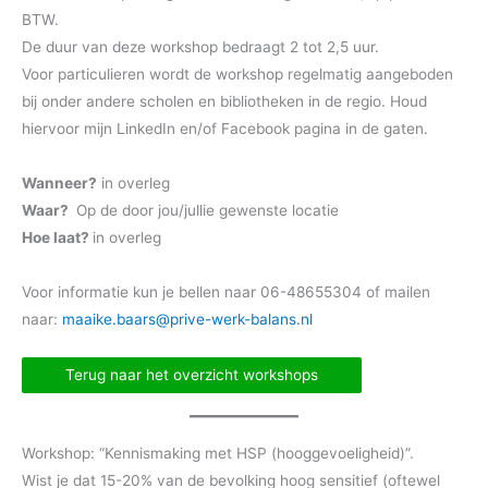
BTW.
De duur van deze workshop bedraagt 2 tot 2,5 uur.
Voor particulieren wordt de workshop regelmatig aangeboden
bij onder andere scholen en bibliotheken in de regio. Houd
hiervoor mijn LinkedIn en/of Facebook pagina in de gaten.
Wanneer?
in overleg
Waar?
Op de door jou/jullie gewenste locatie
Hoe laat?
in overleg
Voor informatie kun je bellen naar 06-48655304 of mailen
naar:
maaike.baars@prive-werk-balans.nl
Terug naar het overzicht workshops
Workshop: “Kennismaking met HSP (hooggevoeligheid)”.
Wist je dat 15-20% van de bevolking hoog sensitief (oftewel