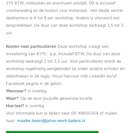
21% BTW, reiskosten en eventueel reistijd). Dit is inclusief
voorbereiding en de kosten voor materiaal. Het ideale aantal
deelnemers is 4 tot 8 per workshop. Anders is uiteraard wel
bespreekbaar. De duur van deze workshop bedraagt 2,5 tot 3
uur.
Kosten voor particulieren
Deze workshop vraagt een
investering van €175,- p.p. inclusief BTW. De duur van deze
workshop bedraagt 2 tot 2,5 uur. Voor particulieren wordt de
workshop regelmatig aangeboden bij onder andere scholen en
bibliotheken in de regio. Houd hiervoor mijn LinkedIn en/of
Facebook pagina in de gaten.
Wanneer?
in overleg
Waar?
Op de door jou/jullie gewenste locatie
Hoe laat?
in overleg
Voor informatie kun je bellen naar 06-48655304 of mailen
naar:
maaike.baars@prive-werk-balans.nl