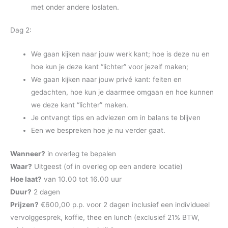
met onder andere loslaten.
Dag 2:
We gaan kijken naar jouw werk kant; hoe is deze nu en
hoe kun je deze kant “lichter” voor jezelf maken;
We gaan kijken naar jouw privé kant: feiten en
gedachten, hoe kun je daarmee omgaan en hoe kunnen
we deze kant “lichter” maken.
Je ontvangt tips en adviezen om in balans te blijven
Een we bespreken hoe je nu verder gaat.
Wanneer?
in overleg te bepalen
Waar?
Uitgeest (of in overleg op een andere locatie)
Hoe laat?
van 10.00 tot 16.00 uur
Duur?
2 dagen
Prijzen?
€600,00 p.p. voor 2 dagen inclusief een individueel
vervolggesprek, koffie, thee en lunch (exclusief 21% BTW,