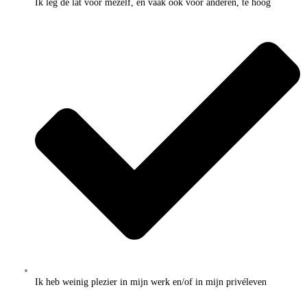
Ik leg de lat voor mezelf, en vaak ook voor anderen, te hoog
Ik heb weinig plezier in mijn werk en/of in mijn privéleven