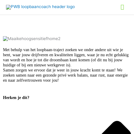
Ga
Hoo
naar
de
inhoud
Met behulp van het loopbaan-traject zoeken we onder andere uit wie je
bent, waar jouw drijfveren en kwaliteiten liggen, waar je nu echt gelukkig
van wordt en hoe je tot die droombaan kunt komen (of dit nu bij jouw
huidige of bij een nieuwe werkgever is).
Samen zorgen we ervoor dat je weer in jouw kracht komt te staan! We
zoeken samen naar een gezonde privé werk balans, naar rust, naar energie
en naar zelfvertrouwen voor jou!
Herken je dit?