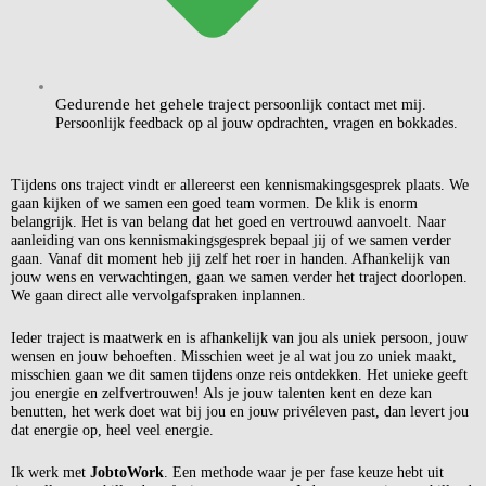
Gedurende het gehele traject
persoonlijk contact met mij.
Persoonlijk feedback op al jouw opdrachten, vragen en bokkades.
Tijdens ons traject vindt er allereerst een
kennismakingsgesprek
plaats. We
gaan kijken of we samen een goed team vormen. De klik is enorm
belangrijk. Het is van belang dat het goed en vertrouwd aanvoelt. Naar
aanleiding van ons kennismakingsgesprek bepaal jij of we samen verder
gaan. Vanaf dit moment heb jij zelf het roer in handen. Afhankelijk van
jouw wens en verwachtingen, gaan we samen verder het traject doorlopen.
We gaan direct alle vervolgafspraken inplannen.
Ieder traject is maatwerk en is afhankelijk van jou als uniek persoon, jouw
wensen en jouw behoeften. Misschien weet je al wat jou zo uniek maakt,
misschien gaan we dit samen tijdens onze reis ontdekken. Het unieke geeft
jou energie en zelfvertrouwen! Als je jouw talenten kent en deze kan
benutten, het werk doet wat bij jou en jouw privéleven past, dan levert jou
dat energie op, heel veel energie.
Ik werk met
JobtoWork
. Een methode waar je per fase keuze hebt uit