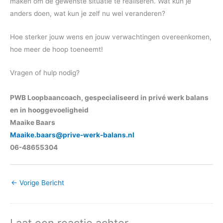
maken om de gewenste situatie te realiseren. Wat kun je
anders doen, wat kun je zelf nu wel veranderen?
Hoe sterker jouw wens en jouw verwachtingen overeenkomen,
hoe meer de hoop toeneemt!
Vragen of hulp nodig?
PWB Loopbaancoach, gespecialiseerd in privé werk balans
en in hooggevoeligheid
Maaike Baars
Maaike.baars@prive-werk-balans.nl
06-48655304
←
Vorige Bericht