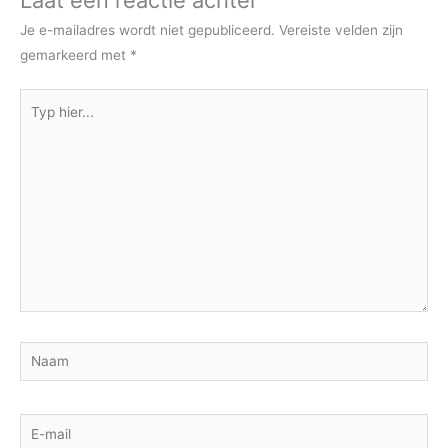
Laat een reactie achter
Je e-mailadres wordt niet gepubliceerd.
Vereiste velden zijn
gemarkeerd met
*
Typ
hier...
Naam
E-