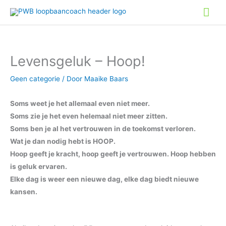
Ga
Hoo
naar
de
inhoud
Levensgeluk – Hoop!
Geen categorie
/ Door
Maaike Baars
Soms weet je het allemaal even niet meer.
Soms zie je het even helemaal niet meer zitten.
Soms ben je al het vertrouwen in de toekomst verloren.
Wat je dan nodig hebt is HOOP.
Hoop geeft je kracht, hoop geeft je vertrouwen. Hoop hebben
is geluk ervaren.
Elke dag is weer een nieuwe dag, elke dag biedt nieuwe
kansen.