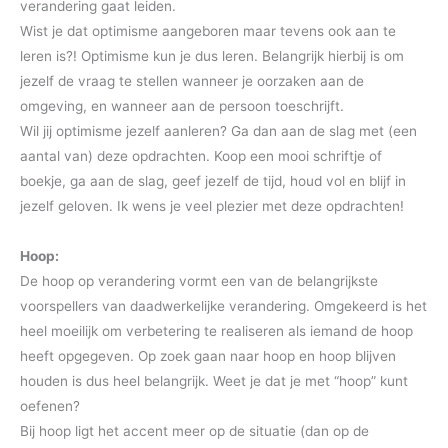
verandering gaat leiden.
Wist je dat optimisme aangeboren maar tevens ook aan te
leren is?! Optimisme kun je dus leren. Belangrijk hierbij is om
jezelf de vraag te stellen wanneer je oorzaken aan de
omgeving, en wanneer aan de persoon toeschrijft.
Wil jij optimisme jezelf aanleren? Ga dan aan de slag met (een
aantal van) deze opdrachten. Koop een mooi schriftje of
boekje, ga aan de slag, geef jezelf de tijd, houd vol en blijf in
jezelf geloven. Ik wens je veel plezier met deze opdrachten!
Hoop:
De hoop op verandering vormt een van de belangrijkste
voorspellers van daadwerkelijke verandering. Omgekeerd is het
heel moeilijk om verbetering te realiseren als iemand de hoop
heeft opgegeven. Op zoek gaan naar hoop en hoop blijven
houden is dus heel belangrijk. Weet je dat je met “hoop” kunt
oefenen?
Bij hoop ligt het accent meer op de situatie (dan op de