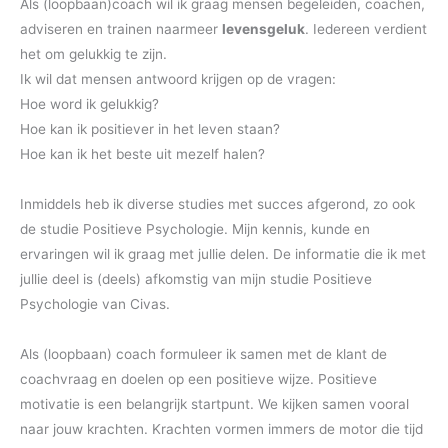
Als (loopbaan)coach wil ik graag mensen begeleiden, coachen,
adviseren en trainen naarmeer
levensgeluk
. Iedereen verdient
het om gelukkig te zijn.
Ik wil dat mensen antwoord krijgen op de vragen:
Hoe word ik gelukkig?
Hoe kan ik positiever in het leven staan?
Hoe kan ik het beste uit mezelf halen?
Inmiddels heb ik diverse studies met succes afgerond, zo ook
de studie Positieve Psychologie. Mijn kennis, kunde en
ervaringen wil ik graag met jullie delen. De informatie die ik met
jullie deel is (deels) afkomstig van mijn studie Positieve
Psychologie van Civas.
Als (loopbaan) coach formuleer ik samen met de klant de
coachvraag en doelen op een positieve wijze. Positieve
motivatie is een belangrijk startpunt. We kijken samen vooral
naar jouw krachten. Krachten vormen immers de motor die tijd