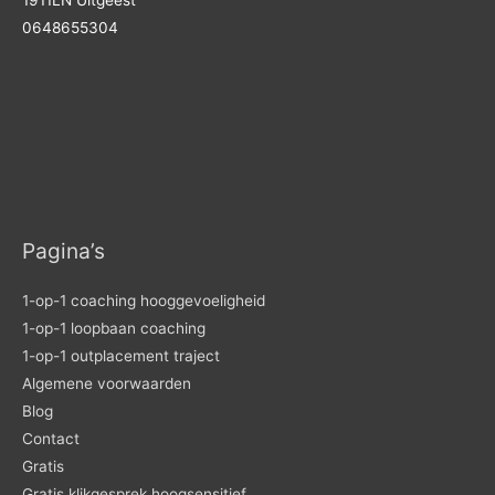
1911LN Uitgeest
0648655304
Pagina’s
1-op-1 coaching hooggevoeligheid
1-op-1 loopbaan coaching
1-op-1 outplacement traject
Algemene voorwaarden
Blog
Contact
Gratis
Gratis klikgesprek hoogsensitief