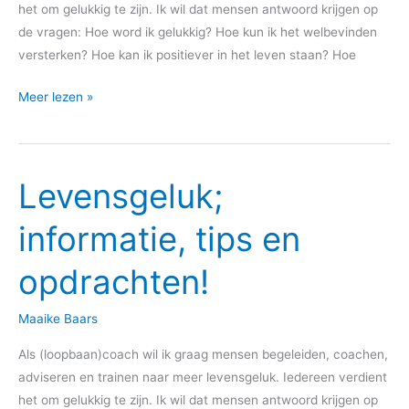
het om gelukkig te zijn. Ik wil dat mensen antwoord krijgen op
de vragen: Hoe word ik gelukkig? Hoe kun ik het welbevinden
versterken? Hoe kan ik positiever in het leven staan? Hoe
Meer lezen »
Levensgeluk;
Levensgeluk;
informatie,
informatie, tips en
tips
en
opdrachten!
opdrachten!
Maaike Baars
Als (loopbaan)coach wil ik graag mensen begeleiden, coachen,
adviseren en trainen naar meer levensgeluk. Iedereen verdient
het om gelukkig te zijn. Ik wil dat mensen antwoord krijgen op