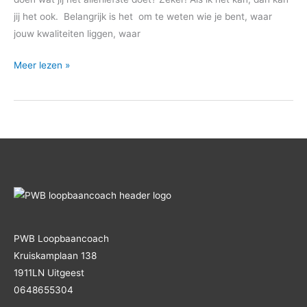
jij het ook. Belangrijk is het om te weten wie je bent, waar
jouw kwaliteiten liggen, waar
Meer lezen »
PWB Loopbaancoach
Kruiskamplaan 138
1911LN Uitgeest
0648655304