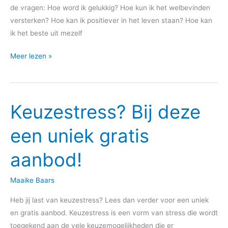
de vragen: Hoe word ik gelukkig? Hoe kun ik het welbevinden
versterken? Hoe kan ik positiever in het leven staan? Hoe kan
ik het beste uit mezelf
Meer lezen »
Keuzestress? Bij deze
Keuzestress?
Bij
een uniek gratis
deze
een
aanbod!
uniek
gratis
Maaike Baars
aanbod!
Heb jij last van keuzestress? Lees dan verder voor een uniek
en gratis aanbod. Keuzestress is een vorm van stress die wordt
toegekend aan de vele keuzemogelijkheden die er